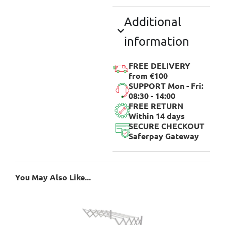
Additional
information
FREE DELIVERY
from €100
SUPPORT Mon - Fri:
08:30 - 14:00
FREE RETURN
Within 14 days
SECURE CHECKOUT
Saferpay Gateway
You May Also Like...