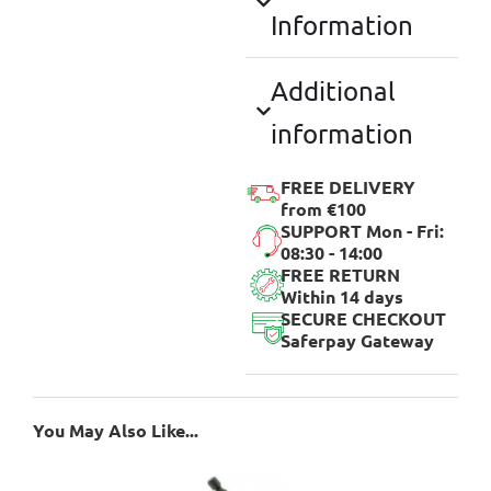
Information
Additional
information
FREE DELIVERY
from €100
SUPPORT Mon - Fri:
08:30 - 14:00
FREE RETURN
Within 14 days
SECURE CHECKOUT
Saferpay Gateway
You May Also Like...