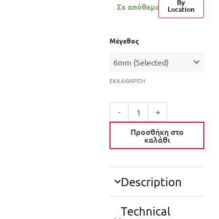
By
Σε απόθεμα
Location
ΑΡΙΔΑ
Μέγεθος
ΦΤΕΡΩΤΗ
ποσότητα
ΕΚΚΑΘΆΡΙΣΗ
-
+
Προσθήκη στο
καλάθι
Description
Technical