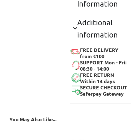
Information
Additional
information
FREE DELIVERY
from €100
SUPPORT Mon - Fri:
08:30 - 14:00
FREE RETURN
Within 14 days
SECURE CHECKOUT
Saferpay Gateway
You May Also Like...