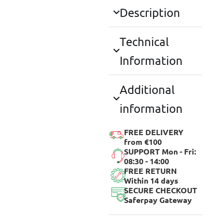
Description
Technical
Information
Additional
information
FREE DELIVERY
from €100
SUPPORT Mon - Fri:
08:30 - 14:00
FREE RETURN
Within 14 days
SECURE CHECKOUT
Saferpay Gateway