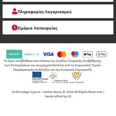
Πληροφορίες Λογαριασμού
Ωράριο Λειτουργίας
Το έργο υποβλήθηκε στα πλαίσια του Σχεδίου Ψηφιακής Αναβάθμισης
των Επιχειρήσεων και συγχρηματοδοτείται από το Ευρωπαϊκό Ταμείο
Περιφερειακής Ανάπτυξης και την Κυπριακή Δημοκρατία
Mr.Bricolage Cyprus – Online Store, © 2026 All Rights Reserved. |
Handcrafted by
CE