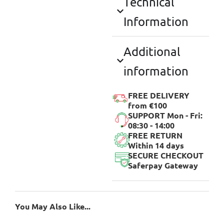
Technical
Information
Additional
information
FREE DELIVERY
from €100
SUPPORT Mon - Fri:
08:30 - 14:00
FREE RETURN
Within 14 days
SECURE CHECKOUT
Saferpay Gateway
You May Also Like...