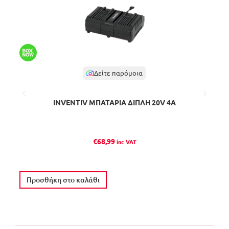
Δείτε παρόμοια
INVENTIV ΜΠΑΤΑΡΙΑ ΔΙΠΛΗ 20V 4A
BO
€
68,99
inc VAT
Προσθήκη στο καλάθι
Π