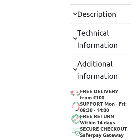
5MMX6M
ποσότητα
Description
Technical
Information
Additional
information
FREE DELIVERY
from €100
SUPPORT Mon - Fri:
08:30 - 14:00
FREE RETURN
Within 14 days
SECURE CHECKOUT
Saferpay Gateway